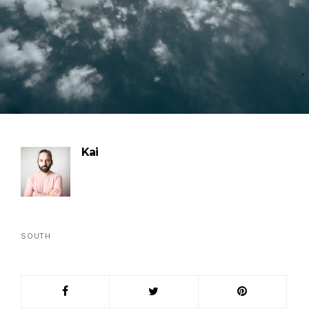
Kai
SOUTH