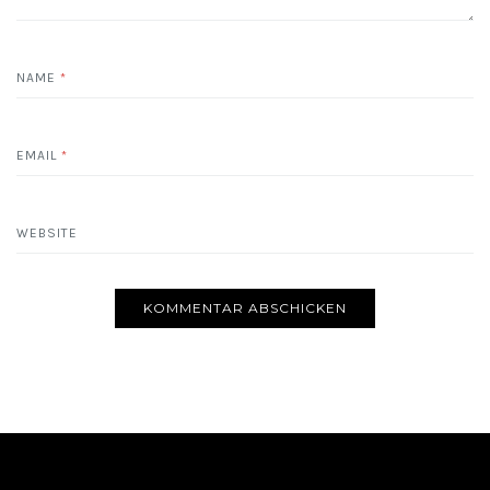
NAME
*
EMAIL
*
WEBSITE