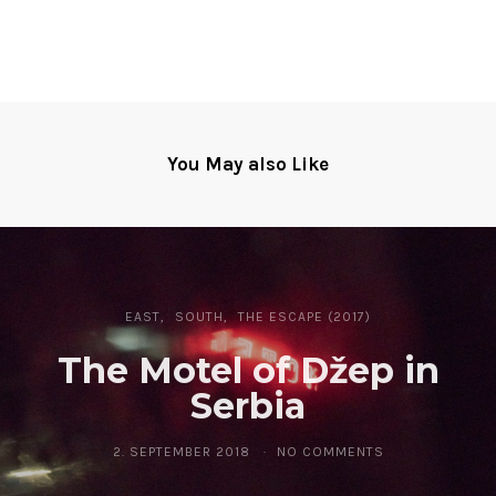
You May also Like
EAST
SOUTH
THE ESCAPE (2017)
The Motel of Džep in
Serbia
2. SEPTEMBER 2018
NO COMMENTS