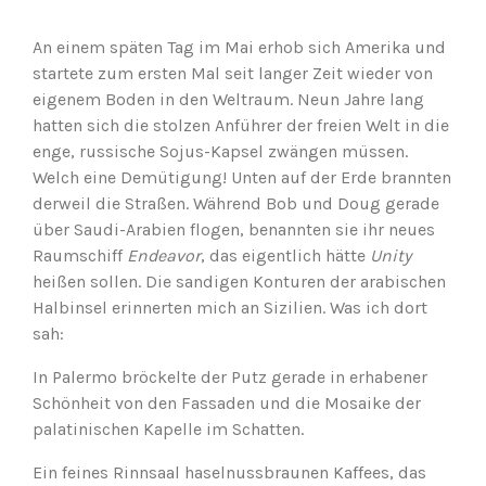
An einem späten Tag im Mai erhob sich Amerika und
startete zum ersten Mal seit langer Zeit wieder von
eigenem Boden in den Weltraum. Neun Jahre lang
hatten sich die stolzen Anführer der freien Welt in die
enge, russische Sojus-Kapsel zwängen müssen.
Welch eine Demütigung! Unten auf der Erde brannten
derweil die Straßen. Während Bob und Doug gerade
über Saudi-Arabien flogen, benannten sie ihr neues
Raumschiff
Endeavor
, das eigentlich hätte
Unity
heißen sollen. Die sandigen Konturen der arabischen
Halbinsel erinnerten mich an Sizilien. Was ich dort
sah:
In Palermo bröckelte der Putz gerade in erhabener
Schönheit von den Fassaden und die Mosaike der
palatinischen Kapelle im Schatten.
Ein feines Rinnsaal haselnussbraunen Kaffees, das