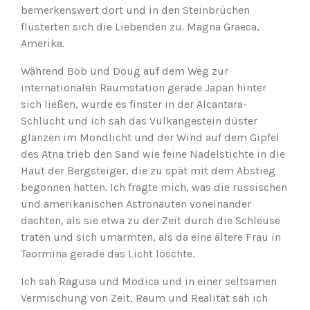
bemerkenswert dort und in den Steinbrüchen
flüsterten sich die Liebenden zu. Magna Graeca,
Amerika.
Während Bob und Doug auf dem Weg zur
internationalen Raumstation gerade Japan hinter
sich ließen, wurde es finster in der Alcantara-
Schlucht und ich sah das Vulkangestein düster
glänzen im Mondlicht und der Wind auf dem Gipfel
des Ätna trieb den Sand wie feine Nadelstichte in die
Haut der Bergsteiger, die zu spät mit dem Abstieg
begonnen hatten. Ich fragte mich, was die russischen
und amerikanischen Astronauten voneinander
dachten, als sie etwa zu der Zeit durch die Schleuse
traten und sich umarmten, als da eine ältere Frau in
Taormina gerade das Licht löschte.
Ich sah Ragusa und Modica und in einer seltsamen
Vermischung von Zeit, Raum und Realität sah ich