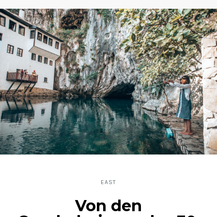
EAST
Von den