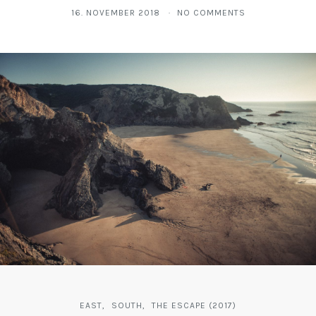
16. NOVEMBER 2018
NO COMMENTS
EAST
SOUTH
THE ESCAPE (2017)