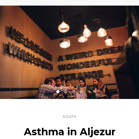
SOUTH
Asthma in Aljezur