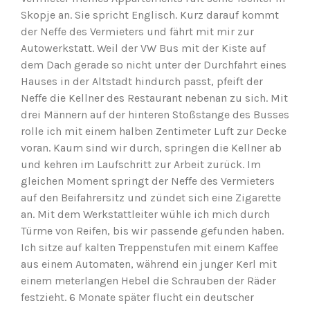
Skopje an. Sie spricht Englisch. Kurz darauf kommt
der Neffe des Vermieters und fährt mit mir zur
Autowerkstatt. Weil der VW Bus mit der Kiste auf
dem Dach gerade so nicht unter der Durchfahrt eines
Hauses in der Altstadt hindurch passt, pfeift der
Neffe die Kellner des Restaurant nebenan zu sich. Mit
drei Männern auf der hinteren Stoßstange des Busses
rolle ich mit einem halben Zentimeter Luft zur Decke
voran. Kaum sind wir durch, springen die Kellner ab
und kehren im Laufschritt zur Arbeit zurück. Im
gleichen Moment springt der Neffe des Vermieters
auf den Beifahrersitz und zündet sich eine Zigarette
an. Mit dem Werkstattleiter wühle ich mich durch
Türme von Reifen, bis wir passende gefunden haben.
Ich sitze auf kalten Treppenstufen mit einem Kaffee
aus einem Automaten, während ein junger Kerl mit
einem meterlangen Hebel die Schrauben der Räder
festzieht. 6 Monate später flucht ein deutscher