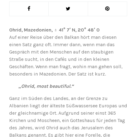
Ohrid, Mazedonien, ♁ 41° 7′ N, 20° 48′ O
Auf einer Reise über den Balkan hört man diesen
einen Satz ganz oft. Immer dann, wenn man das
Gespräch mit den Menschen auf den staubigen
Straße sucht, in den Cafés und in den kleinen
Geschäften. Wenn man fragt, wohin man gehen soll,
besonders in Mazedonien. Der Satz ist kurz.
„
Ohrid, most beautiful.“
Ganz im Süden des Landes, an der Grenze zu
Albanien liegt der älteste Süßwassersee Europas und
der gleichnamige Ort. Aufgrund seiner einst 365
Kirchen und Moscheen, ein Gotteshaus für jeden Tag
des Jahres, wird Ohrid auch das Jerusalem des
Balkans genannt. Es gibt hier eine Forelle, die