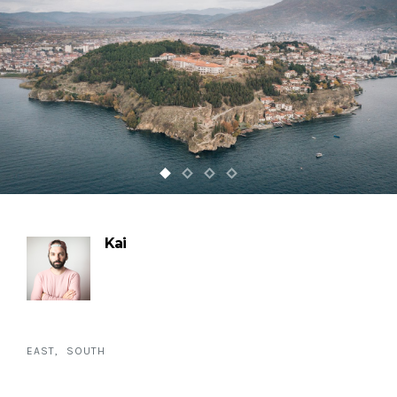
Kai
EAST
SOUTH