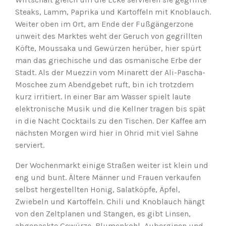
Steaks, Lamm, Paprika und Kartoffeln mit Knoblauch.
Weiter oben im Ort, am Ende der Fußgängerzone
unweit des Marktes weht der Geruch von gegrillten
Köfte, Moussaka und Gewürzen herüber, hier spürt
man das griechische und das osmanische Erbe der
Stadt. Als der Muezzin vom Minarett der Ali-Pascha-
Moschee zum Abendgebet ruft, bin ich trotzdem
kurz irritiert. In einer Bar am Wasser spielt laute
elektronische Musik und die Kellner tragen bis spät
in die Nacht Cocktails zu den Tischen. Der Kaffee am
nächsten Morgen wird hier in Ohrid mit viel Sahne
serviert.
Der Wochenmarkt einige Straßen weiter ist klein und
eng und bunt. Ältere Männer und Frauen verkaufen
selbst hergestellten Honig, Salatköpfe, Äpfel,
Zwiebeln und Kartoffeln. Chili und Knoblauch hängt
von den Zeltplanen und Stangen, es gibt Linsen,
abgepackte Gewürze, Blumenkohl, Auberginen und