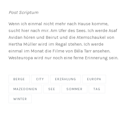
Post Scriptum
Wenn ich einmal nicht mehr nach Hause komme,
sucht hier nach mir. Am Ufer des Sees. Ich werde Asaf
Avidan hören und Beirut und die Atemschaukel von
Hertha Müller wird im Regal stehen. Ich werde
einmal im Monat die Filme von Béla Tarr ansehen.
Westeuropa wird nur noch eine ferne Erinnerung sein.
BERGE
CITY
ERZÄHLUNG
EUROPA
MAZEDONIEN
SEE
SOMMER
TAG
WINTER