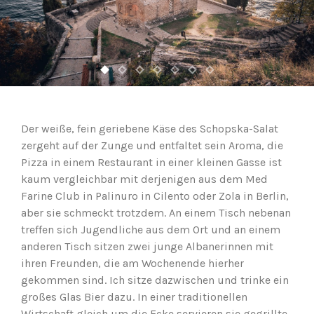
Der weiße, fein geriebene Käse des Schopska-Salat
zergeht auf der Zunge und entfaltet sein Aroma, die
Pizza in einem Restaurant in einer kleinen Gasse ist
kaum vergleichbar mit derjenigen aus dem Med
Farine Club in Palinuro in Cilento oder Zola in Berlin,
aber sie schmeckt trotzdem. An einem Tisch nebenan
treffen sich Jugendliche aus dem Ort und an einem
anderen Tisch sitzen zwei junge Albanerinnen mit
ihren Freunden, die am Wochenende hierher
gekommen sind. Ich sitze dazwischen und trinke ein
großes Glas Bier dazu. In einer traditionellen
Wirtschaft gleich um die Ecke servieren sie gegrillte