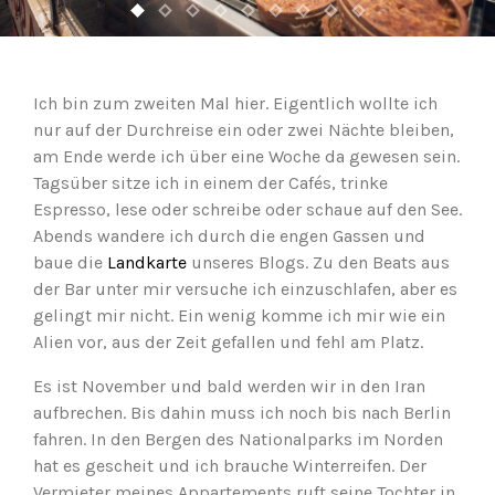
Ich bin zum zweiten Mal hier. Eigentlich wollte ich
nur auf der Durchreise ein oder zwei Nächte bleiben,
am Ende werde ich über eine Woche da gewesen sein.
Tagsüber sitze ich in einem der Cafés, trinke
Espresso, lese oder schreibe oder schaue auf den See.
Abends wandere ich durch die engen Gassen und
baue die
Landkarte
unseres Blogs. Zu den Beats aus
der Bar unter mir versuche ich einzuschlafen, aber es
gelingt mir nicht. Ein wenig komme ich mir wie ein
Alien vor, aus der Zeit gefallen und fehl am Platz.
Es ist November und bald werden wir in den Iran
aufbrechen. Bis dahin muss ich noch bis nach Berlin
fahren. In den Bergen des Nationalparks im Norden
hat es gescheit und ich brauche Winterreifen. Der
Vermieter meines Appartements ruft seine Tochter in