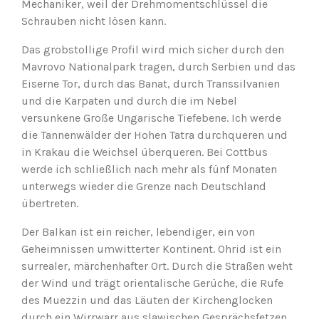
Mechaniker, weil der Drehmomentschlüssel die
Schrauben nicht lösen kann.
Das grobstollige Profil wird mich sicher durch den
Mavrovo Nationalpark tragen, durch Serbien und das
Eiserne Tor, durch das Banat, durch Transsilvanien
und die Karpaten und durch die im Nebel
versunkene Große Ungarische Tiefebene. Ich werde
die Tannenwälder der Hohen Tatra durchqueren und
in Krakau die Weichsel überqueren. Bei Cottbus
werde ich schließlich nach mehr als fünf Monaten
unterwegs wieder die Grenze nach Deutschland
übertreten.
Der Balkan ist ein reicher, lebendiger, ein von
Geheimnissen umwitterter Kontinent. Ohrid ist ein
surrealer, märchenhafter Ort. Durch die Straßen weht
der Wind und trägt orientalische Gerüche, die Rufe
des Muezzin und das Läuten der Kirchenglocken
durch ein Wirrwarr aus slawischen Gesprächsfetzen.