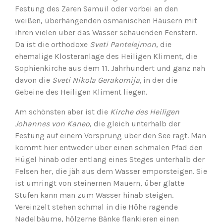
Festung des Zaren Samuil oder vorbei an den
weißen, überhängenden osmanischen Häusern mit
ihren vielen über das Wasser schauenden Fenstern.
Da ist die orthodoxe
Sveti Pantelejmon
, die
ehemalige Klosteranlage des Heiligen Kliment, die
Sophienkirche aus dem 11. Jahrhundert und ganz nah
davon die
Sveti Nikola Gerakomija,
in der die
Gebeine des Heiligen Kliment liegen.
Am schönsten aber ist die
Kirche des Heiligen
Johannes von Kaneo
, die gleich unterhalb der
Festung auf einem Vorsprung über den See ragt. Man
kommt hier entweder über einen schmalen Pfad den
Hügel hinab oder entlang eines Steges unterhalb der
Felsen her, die jäh aus dem Wasser emporsteigen. Sie
ist umringt von steinernen Mauern, über glatte
Stufen kann man zum Wasser hinab steigen.
Vereinzelt stehen schmal in die Höhe ragende
Nadelbäume, hölzerne Bänke flankieren einen