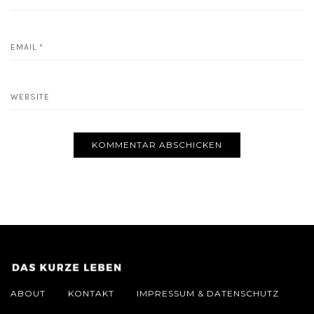
EMAIL
*
WEBSITE
ABOUT
KONTAKT
IMPRESSUM & DATENSCHUTZ