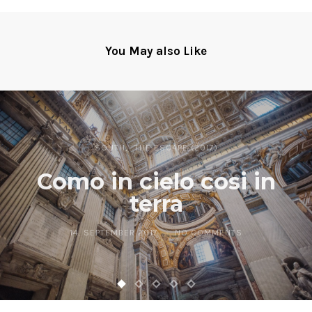
You May also Like
SOUTH
THE ESCAPE (2017)
Como in cielo cosi in
terra
14. SEPTEMBER 2017
NO COMMENTS