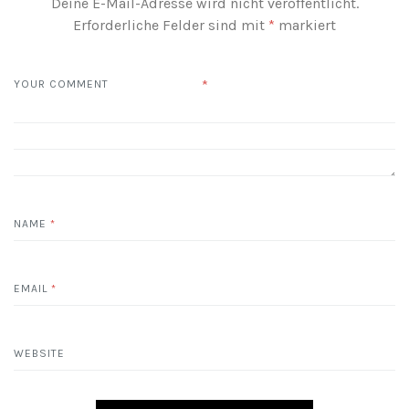
Deine E-Mail-Adresse wird nicht veröffentlicht.
Erforderliche Felder sind mit
*
markiert
*
YOUR COMMENT
NAME
*
EMAIL
*
WEBSITE