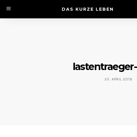
DAS KURZE LEBEN
lastentraeger
25. APRIL 2019