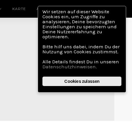
KARTE
ABOUT
Wir setzen auf dieser Website
Cookies ein, um Zugriffe zu
analysieren, Deine bevorzugten
Einstellungen zu speichern und
Deine Nutzererfahrung zu
optimieren.
Bitte hilf uns dabei, indem Du der
Nutzung von Cookies zustimmst.
Alle Details findest Du in unseren
Datenschutzhinweisen.
Cookies zulassen