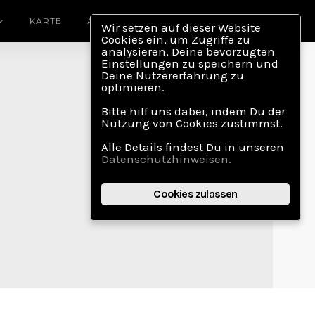
KARTE
ABOUT
Wir setzen auf dieser Website
Cookies ein, um Zugriffe zu
analysieren, Deine bevorzugten
Einstellungen zu speichern und
Deine Nutzererfahrung zu
optimieren.
Bitte hilf uns dabei, indem Du der
Nutzung von Cookies zustimmst.
Alle Details findest Du in unseren
Datenschutzhinweisen.
Cookies zulassen