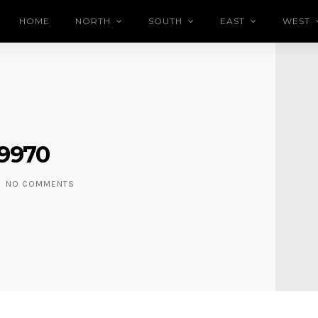
HOME
NORTH
SOUTH
EAST
WEST
9970
NO COMMENTS