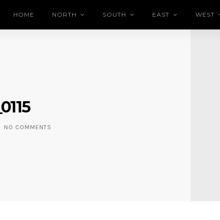
HOME
NORTH
SOUTH
EAST
WEST
0115
NO COMMENTS