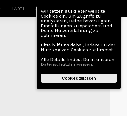
KARTE
ABOUT
Wir setzen auf dieser Website
Cookies ein, um Zugriffe zu
analysieren, Deine bevorzugten
Einstellungen zu speichern und
Deine Nutzererfahrung zu
optimieren.
Bitte hilf uns dabei, indem Du der
Nutzung von Cookies zustimmst.
Alle Details findest Du in unseren
Datenschutzhinweisen.
Cookies zulassen