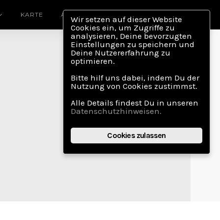
KARTE
ABOUT
Wir setzen auf dieser Website
Cookies ein, um Zugriffe zu
analysieren, Deine bevorzugten
Einstellungen zu speichern und
Deine Nutzererfahrung zu
optimieren.
Bitte hilf uns dabei, indem Du der
Nutzung von Cookies zustimmst.
Alle Details findest Du in unseren
Datenschutzhinweisen.
Cookies zulassen