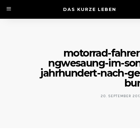
DAS KURZE LEBEN
motorrad-fahrer
ngwesaung-im-son
jahrhundert-nach-geo
bu
20. SEPTEMBER 20