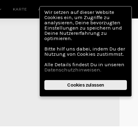
KARTE
ABOUT
Wir setzen auf dieser Website
Cookies ein, um Zugriffe zu
analysieren, Deine bevorzugten
Einstellungen zu speichern und
Deine Nutzererfahrung zu
optimieren.
Bitte hilf uns dabei, indem Du der
Nutzung von Cookies zustimmst.
Alle Details findest Du in unseren
Datenschutzhinweisen.
Cookies zulassen