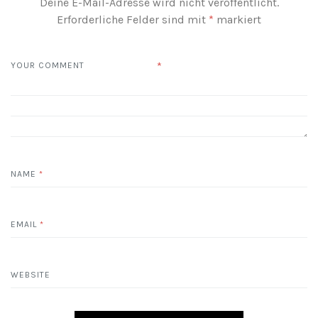
Deine E-Mail-Adresse wird nicht veröffentlicht.
Erforderliche Felder sind mit
*
markiert
*
YOUR COMMENT
NAME
*
EMAIL
*
WEBSITE