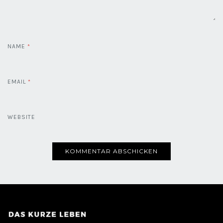
NAME
*
EMAIL
*
WEBSITE